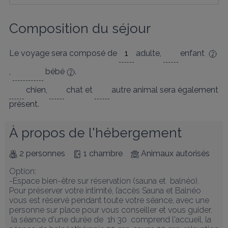
Composition du séjour
Le voyage sera composé de
adulte
,
enfant
,
bébé
.
chien
,
chat
et
autre animal
sera également
présent.
À propos de l'hébergement
2 personnes
1 chambre
Animaux autorisés
Option:

-Espace bien-être sur réservation (sauna et  balnéo).  
Pour préserver votre intimité, l’accès Sauna et Balnéo 
vous est réservé pendant toute votre séance, avec une 
personne sur place pour vous conseiller et vous guider.

 la séance d'une durée de  1h 30  comprend l'accueil, la 