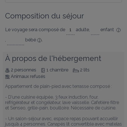
Composition du séjour
Le voyage sera composé de
adulte
,
enfant
,
bébé
.
À propos de l'hébergement
2 personnes
1 chambre
2 lits
Animaux refusés
Appartement de plain-pied avec terrasse composé : 

- D'une cuisine équipée, 3 feux induction, four, 
réfrigérateur et congélateur, lave vaisselle. Cafetière filtre 
et Senseo, grille-pain, bouilloire. Nécessaire de cuisine.

- Un salon-séjour avec, espace repas pouvant accueillir 
jusqu’à 4 personnes. Canapés lit convertible avec matelas 