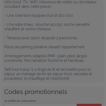
(160/200), TV . WIFI. (Absence de volets ou de rideaux 
occultant dans cette pièce.)

- Une chambre équipée d'un lit 160/200.  

- Une salle d'eau : douche 140/90, sèche serviette 
chauffant et sèche cheveux. 

- Terrasse avec salon de jardin 2 personnes 

Place de parking privative devant l'appartement.

Aménagements adaptés PMR : plain-pied, larges 
ouvertures. Non labellisé Tourisme et handicap. 

Tarif tout inclus. (Le linge de lit et de toilette pour le 
séjour, un ménage de fin de séjour (hors vaisselle et 
poubelles), le chauffage et l'électricité)
Codes promotionnels
Je profite du code promo