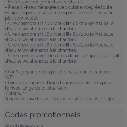
- Entrée avec rangements et vestiaires

- Pièce à vivre aménagée avec cuisine intégrée toute 
équipé, espace repas et un espace détente (TV écran 
plat connectée).

- Une chambre 1 lit 160 (deux lits 80/200 joints), salle 
d'eau et wc attenants à la chambre

- Une chambre 1 lit 160 (deux lits 80/200 joints), salle 
d'eau et wc attenants à la chambre

- Une chambre 1 lit 160 (deux lits 80/200 joints), salle 
d'eau et wc attenants à la chambre

- Une chambre avec deux fois deux lits superposés, salle 
d'eau et wc attenants à la chambre

Chauffage par poêle à pellet et radiateurs électriques

WIFI

Charges comprises. Draps fournis avec lits faits pour 
l'arrivée. Linge de toilette fourni. 

 Extérieur :

Terrasse couverte avec spa accessible depuis le séjour.
Codes promotionnels
Je profite du code promo