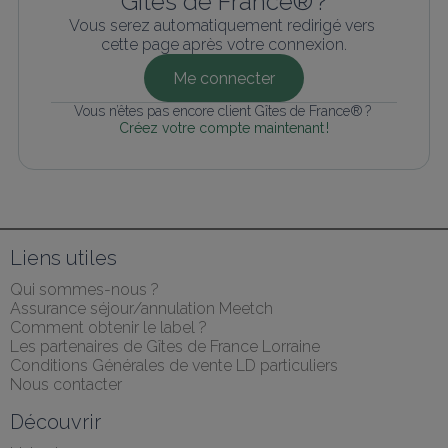
Gîtes de France® ?
Vous serez automatiquement redirigé vers 
cette page après votre connexion.
Me connecter
Vous n’êtes pas encore client Gîtes de France® ? 
Créez votre compte maintenant !
Liens utiles
Qui sommes-nous ?
Assurance séjour/annulation Meetch
Comment obtenir le label ?
Les partenaires de Gîtes de France Lorraine
Conditions Générales de vente LD particuliers
Nous contacter
Découvrir