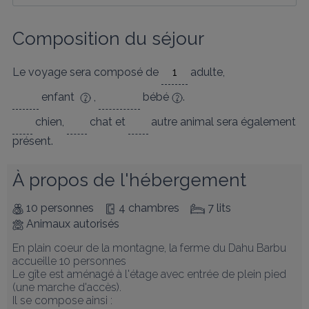
Composition du séjour
Le voyage sera composé de
adulte
,
enfant
,
bébé
.
chien
,
chat
et
autre animal
sera également
présent.
À propos de l'hébergement
10 personnes
4 chambres
7 lits
Animaux autorisés
En plain coeur de la montagne, la ferme du Dahu Barbu 
accueille 10 personnes

Le gîte est aménagé à l'étage avec entrée de plein pied 
(une marche d'accès). 

Il se compose ainsi :
