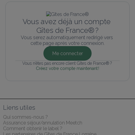
Vous avez déjà un compte 
Gîtes de France® ?
Vous serez automatiquement redirigé vers 
cette page après votre connexion.
Me connecter
Vous n’êtes pas encore client Gîtes de France® ? 
Créez votre compte maintenant !
Liens utiles
Qui sommes-nous ?
Assurance séjour/annulation Meetch
Comment obtenir le label ?
Les partenaires de Gîtes de France Lorraine