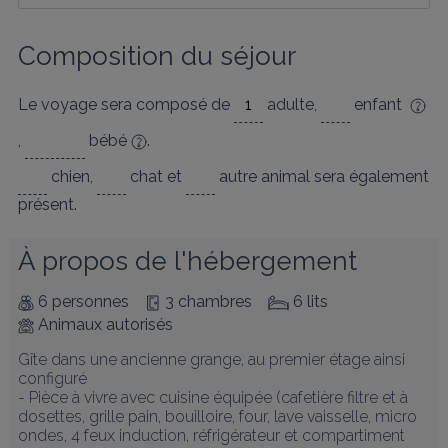
Composition du séjour
Le voyage sera composé de
adulte
,
enfant
,
bébé
.
chien
,
chat
et
autre animal
sera également
présent.
À propos de l'hébergement
6 personnes
3 chambres
6 lits
Animaux autorisés
Gîte dans une ancienne grange, au premier étage ainsi 
configuré 

- Pièce à vivre avec cuisine équipée (cafetière filtre et à 
dosettes, grille pain, bouilloire, four, lave vaisselle, micro 
ondes, 4 feux induction, réfrigérateur et compartiment 