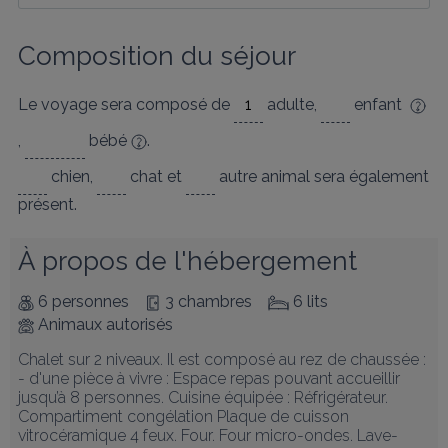
Composition du séjour
Le voyage sera composé de
adulte
,
enfant
,
bébé
.
chien
,
chat
et
autre animal
sera également
présent.
À propos de l'hébergement
6 personnes
3 chambres
6 lits
Animaux autorisés
Chalet sur 2 niveaux. Il est composé au rez de chaussée : 

- d'une pièce à vivre : Espace repas pouvant accueillir 
jusqu’à 8 personnes. Cuisine équipée : Réfrigérateur. 
Compartiment congélation Plaque de cuisson 
vitrocéramique 4 feux. Four. Four micro-ondes. Lave-