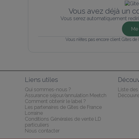
Vous avez déjà un c
Vous serez automatiquement rediri
Me 
Vous n’êtes pas encore client Gîtes de
Liens utiles
Découv
Qui sommes-nous ?
Liste de
Assurance séjour/annulation Meetch
Découvrez
Comment obtenir le label ?
Les partenaires de Gîtes de France 
Lorraine
Conditions Générales de vente LD 
particuliers
Nous contacter