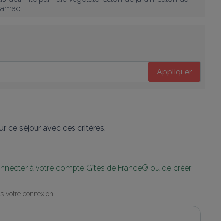
 hamac.
Appliquer
r ce séjour avec ces critères.
connecter à votre compte Gîtes de France® ou de créer 
s votre connexion.