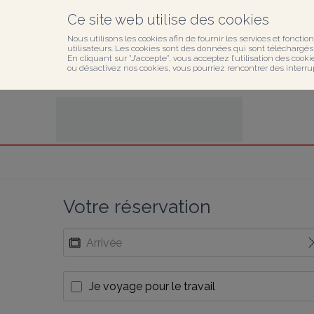
Ce site web utilise des cookies
Nous utilisons les cookies afin de fournir les services et fonction
utilisateurs. Les cookies sont des données qui sont téléchargés o
En cliquant sur ”J’accepte”, vous acceptez l’utilisation des cook
ou désactivez nos cookies, vous pourriez rencontrer des interru
Votre réservation
Je voyage pour le travail