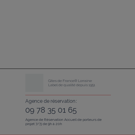
Gîtes de France® Lorraine
Label de qualité depuis 1951
Agence de réservation :
09 78 35 01 65
Agence de Réservation Accueil de porteurs de
projet 7/7j de 9h à 20h