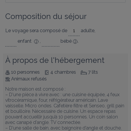
Composition du séjour
Le voyage sera composé de
adulte
,
enfant
,
bébé
.
À propos de l'hébergement
10 personnes
4 chambres
7 lits
Animaux refusés
Notre maison est composé : 

– D'une pièce à vivre avec : une cuisine équipée, 4 feux 
vitrocéramique, four, réfrigérateur américain. Lave 
vaisselle. Micro ondes. Cafetière filtre et Senseo, grill pain 
et bouilloire. Nécessaire de cuisine. Un espace repas 
pouvant accueillir jusqu’à 10 personnes. Un coin salon 
avec canapé d'angle. TV connectée. 

– D'une salle de bain, avec baignoire d'angle et douche. 