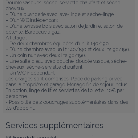
Double vasques, sèche-serviette chauffant et sèche-
cheveux. 

– D'une buanderie avec lave-linge et sèche-linge.

– D'un WC indépendant

– D'une terrasse bois avec salon de jardin et salon de 
détente. Barbecue à gaz.

À l'étage : 

– De deux chambres équipées d'un lit 140/190

– D'une chambre avec un lit 140/190 et deux lits 90/190. 

– Un coin nuit avec deux lits 90/190.

– Une salle d'eau avec douche, double vasque, sèche-
cheveux, sèche-serviette chauffant. 

– Un WC indépendant 

Les charges sont comprises. Place de parking privée 
dans la propriété et garage. Ménage fin de séjour inclus. 
En option, linge de lit et serviettes de toilette : 10€ par 
personne.

- Possibilité de 2 couchages supplémentaires dans des 
lits d'appoint.
Services supplémentaires
Kit linge de lit complet