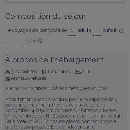
Composition du séjour
Le voyage sera composé de
adulte
,
enfant
,
bébé
.
À propos de l'hébergement
3 personnes
1 chambre
2 lits
Animaux refusés
Ancienne chambres d'hôtes aménagées en gites. 

Appartement avec 1 chambre, pour une capacité de 3 
personnes maximum. Pièce à vivre avec canapé 
convertible 140x190cm donnant sur terrasse privative. 
Une chambre avec lit 160x200cm et un lit enfant évolutif. 
Salle d'eau et WC. Toutes les pièces donnent accès à 
une terrasse privative. Entrée indépendante. 