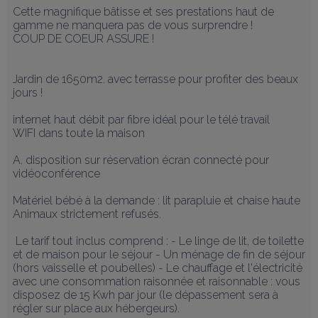
Cette magnifique bâtisse et ses prestations haut de 
gamme ne manquera pas de vous surprendre !

COUP DE COEUR ASSURE !

Jardin de 1650m2. avec terrasse pour profiter des beaux 
jours !

internet haut débit par fibre idéal pour le télé travail

WIFI dans toute la maison

A. disposition sur réservation écran connecté pour 
vidéoconférence

Matériel bébé à la demande : lit parapluie et chaise haute

Animaux strictement refusés.

 Le tarif tout inclus comprend : - Le linge de lit, de toilette 
et de maison pour le séjour - Un ménage de fin de séjour 
(hors vaisselle et poubelles) - Le chauffage et l'électricité 
avec une consommation raisonnée et raisonnable : vous 
disposez de 15 Kwh par jour (le dépassement sera à 
régler sur place aux hébergeurs).