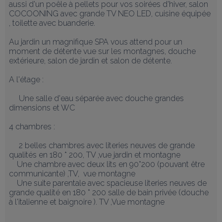
aussi d'un poêle à pellets pour vos soirées d'hiver, salon 
COCOONING avec grande TV NEO LED, cuisine équipée 
, toilette avec buanderie.

Au jardin un magnifique SPA vous attend pour un 
moment de détente vue sur les montagnes, douche 
extérieure, salon de jardin et salon de détente.

A l'étage :

     Une salle d'eau séparée avec douche grandes 
dimensions et WC

4 chambres :

     2 belles chambres avec literies neuves de grande 
qualités en 180 * 200, TV ,vue jardin et montagne 

    Une chambre avec deux lits en 90*200 (pouvant être 
communicante) ,TV,  vue montagne

    Une suite parentale avec spacieuse literies neuves de 
grande qualité en 180 * 200 salle de bain privée (douche 
à l'italienne et baignoire ). TV ,Vue montagne
