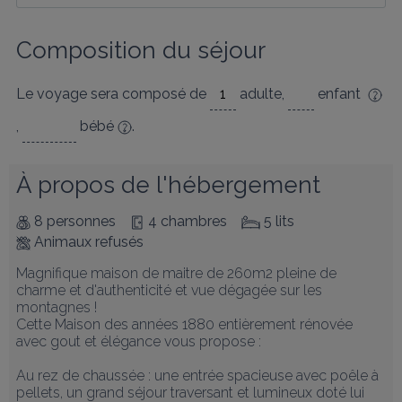
Composition du séjour
Le voyage sera composé de
adulte
,
enfant
,
bébé
.
À propos de l'hébergement
8 personnes
4 chambres
5 lits
Animaux refusés
Magnifique maison de maitre de 260m2 pleine de 
charme et d'authenticité et vue dégagée sur les 
montagnes !

Cette Maison des années 1880 entièrement rénovée 
avec gout et élégance vous propose :

Au rez de chaussée : une entrée spacieuse avec poêle à 
pellets, un grand séjour traversant et lumineux doté lui 