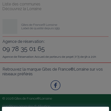
Liste des communes
Découvrez la Lorraine
Gîtes de France® Lorraine
Label de qualité depuis 1951
Agence de réservation :
09 78 35 01 65
Agence de Réservation Accueil de porteurs de projet 7/7j de 9h à 20h
Retrouvez la marque Gîtes de France®Lorraine sur vos 
réseaux préférés
© 2026 Gîtes de France®Lorraine
Conditions générales d'utilisation