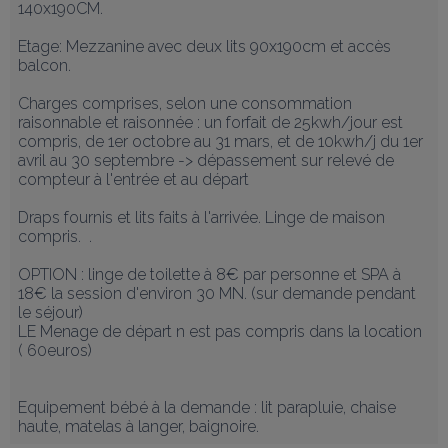
140x190CM. 

Etage: Mezzanine avec deux lits 90x190cm et accès 
balcon. 

Charges comprises, selon une consommation 
raisonnable et raisonnée : un forfait de 25kwh/jour est 
compris, de 1er octobre au 31 mars, et de 10kwh/j du 1er 
avril au 30 septembre -> dépassement sur relevé de 
compteur à l'entrée et au départ

Draps fournis et lits faits à l'arrivée. Linge de maison 
compris.  .

OPTION : linge de toilette à 8€ par personne et SPA à 
18€ la session d'environ 30 MN. (sur demande pendant 
le séjour)                       

LE Menage de départ n est pas compris dans la location 
( 60euros)

Equipement bébé à la demande : lit parapluie, chaise 
haute, matelas à langer, baignoire.