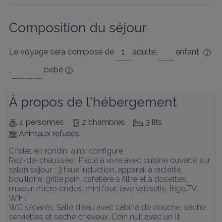
Composition du séjour
Le voyage sera composé de
adulte
,
enfant
,
bébé
.
À propos de l'hébergement
4 personnes
2 chambres
3 lits
Animaux refusés
Chalet en rondin  ainsi configuré :

Rez-de-chaussée : Pièce à vivre avec cuisine ouverte sur 
salon séjour : 3 feux induction, appareil à raclette, 
bouilloire, grille pain, cafetière à filtre et à dosettes, 
mixeur, micro ondes, mini four, lave vaisselle. frigo.TV. 
WIFI. 

WC séparés. Salle d'eau avec cabine de douche, sèche 
serviettes et sèche cheveux. Coin nuit avec un lit 