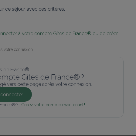
r ce séjour avec ces critères.
connecter à votre compte Gîtes de France® ou de créer 
s votre connexion.
ompte Gîtes de France® ?
gé vers cette page après votre connexion.
connecter
 France® ? 
Créez votre compte maintenant !