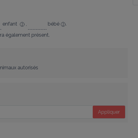
enfant
,
bébé
.
ra également présent.
nimaux autorisés
Appliquer