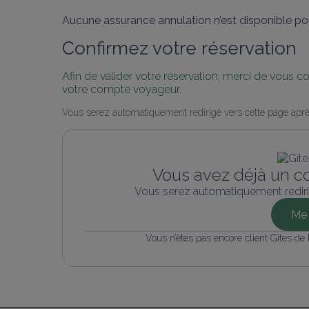
Aucune assurance annulation n’est disponible pou
Confirmez votre réservation
Afin de valider votre réservation, merci de vous 
votre compte voyageur.
Vous serez automatiquement redirigé vers cette page aprè
Vous avez déjà un c
Vous serez automatiquement rediri
Me 
Vous n’êtes pas encore client Gîtes de