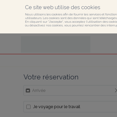
Ce site web utilise des cookies
Nous utilisons les cookies afin de fournir les services et fonction
utilisateurs. Les cookies sont des données qui sont téléchargés o
En cliquant sur ”J’accepte”, vous acceptez l’utilisation des cook
ou désactivez nos cookies, vous pourriez rencontrer des interru
Votre réservation
Je voyage pour le travail