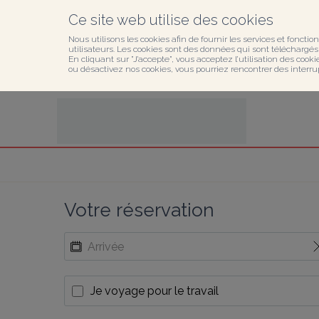
Ce site web utilise des cookies
Nous utilisons les cookies afin de fournir les services et fonction
utilisateurs. Les cookies sont des données qui sont téléchargés o
En cliquant sur ”J’accepte”, vous acceptez l’utilisation des cook
ou désactivez nos cookies, vous pourriez rencontrer des interru
Votre réservation
Je voyage pour le travail