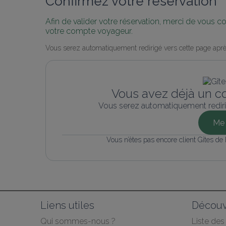
Confirmez votre réservation
Afin de valider votre réservation, merci de vous 
votre compte voyageur.
Vous serez automatiquement redirigé vers cette page aprè
Vous avez déjà un c
Vous serez automatiquement rediri
Me 
Vous n’êtes pas encore client Gîtes de
Liens utiles
Découv
Qui sommes-nous ?
Liste de