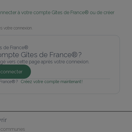
connecter à votre compte Gîtes de France® ou de créer 
s votre connexion.
ompte Gîtes de France® ?
gé vers cette page après votre connexion.
connecter
 France® ? 
Créez votre compte maintenant !
rir
s communes