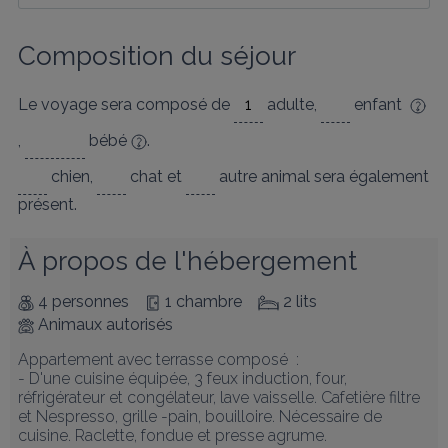
Composition du séjour
Le voyage sera composé de
adulte
,
enfant
,
bébé
.
chien
,
chat
et
autre animal
sera également
présent.
À propos de l'hébergement
4 personnes
1 chambre
2 lits
Animaux autorisés
Appartement avec terrasse composé  : 

- D'une cuisine équipée, 3 feux induction, four, 
réfrigérateur et congélateur, lave vaisselle. Cafetière filtre 
et Nespresso, grille -pain, bouilloire. Nécessaire de 
cuisine. Raclette, fondue et presse agrume.  
