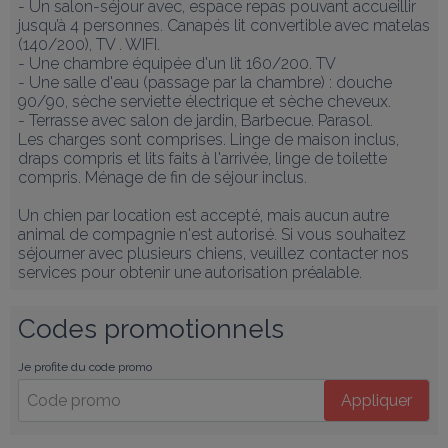
- Un salon-séjour avec, espace repas pouvant accueillir 
jusqu’à 4 personnes. Canapés lit convertible avec matelas 
(140/200), TV . WIFI.

- Une chambre équipée d'un lit 160/200. TV 

- Une salle d'eau (passage par la chambre) : douche 
90/90, sèche serviette électrique et sèche cheveux.  

- Terrasse avec salon de jardin, Barbecue. Parasol.

Les charges sont comprises. Linge de maison inclus, 
draps compris et lits faits à l'arrivée, linge de toilette 
compris. Ménage de fin de séjour inclus.

Un chien par location est accepté, mais aucun autre 
animal de compagnie n'est autorisé. Si vous souhaitez 
séjourner avec plusieurs chiens, veuillez contacter nos 
services pour obtenir une autorisation préalable.
Codes promotionnels
Je profite du code promo
Appliquer