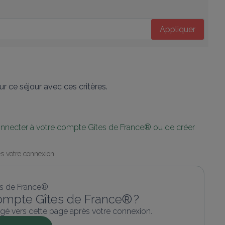
Appliquer
r ce séjour avec ces critères.
connecter à votre compte Gîtes de France® ou de créer 
s votre connexion.
ompte Gîtes de France® ?
gé vers cette page après votre connexion.