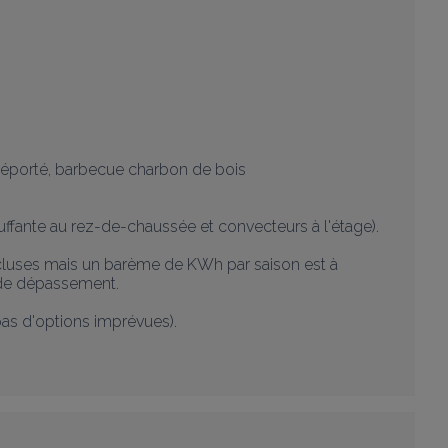
déporté, barbecue charbon de bois

uffante au rez-de-chaussée et convecteurs à l'étage).

incluses mais un barème de KWh par saison est à 
e dépassement.

 d'options imprévues).
