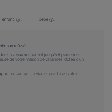
enfant
,
bébé
.
nimaux refusés
ux niveaux accueillant jusqu'à 8 personnes.

euse de votre maison de vacances, dotée d'un 
orter confort, service et qualité de votre 