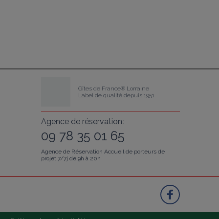
Gîtes de France® Lorraine
Label de qualité depuis 1951
Agence de réservation :
09 78 35 01 65
Agence de Réservation Accueil de porteurs de
projet 7/7j de 9h à 20h