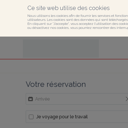
Ce site web utilise des cookies
Nous utilisons les cookies afin de fournir les services et fonction
utilisateurs. Les cookies sont des données qui sont téléchargés o
En cliquant sur ”J’accepte”, vous acceptez l’utilisation des cook
ou désactivez nos cookies, vous pourriez rencontrer des interru
Votre réservation
Je voyage pour le travail