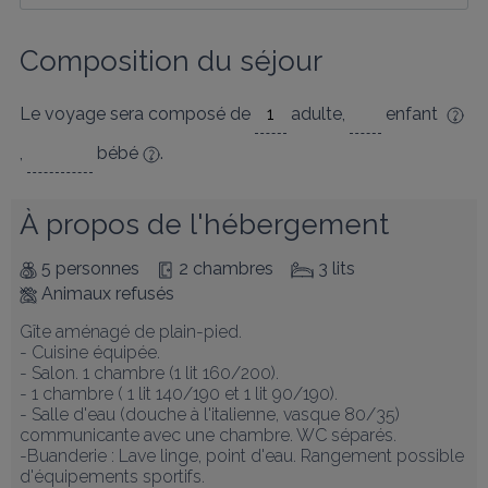
Composition du séjour
Le voyage sera composé de
adulte
,
enfant
,
bébé
.
À propos de l'hébergement
5 personnes
2 chambres
3 lits
Animaux refusés
Gîte aménagé de plain-pied. 

- Cuisine équipée. 

- Salon. 1 chambre (1 lit 160/200). 

- 1 chambre ( 1 lit 140/190 et 1 lit 90/190). 

- Salle d'eau (douche à l'italienne, vasque 80/35) 
communicante avec une chambre. WC séparés. 

-Buanderie : Lave linge, point d'eau. Rangement possible 
d'équipements sportifs. 
