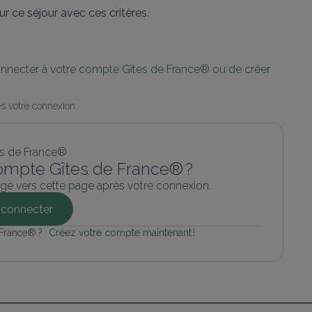
r ce séjour avec ces critères.
connecter à votre compte Gîtes de France® ou de créer 
s votre connexion.
ompte Gîtes de France® ?
gé vers cette page après votre connexion.
connecter
 France® ? 
Créez votre compte maintenant !