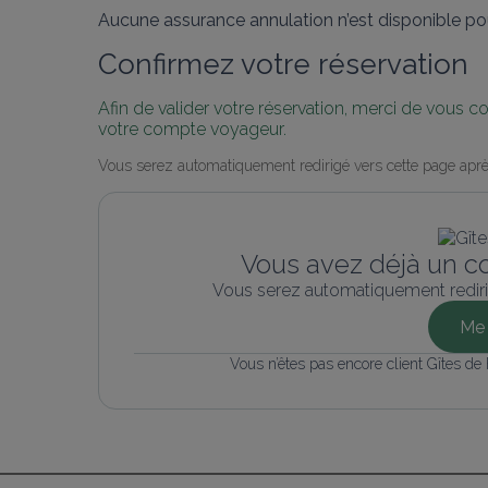
Aucune assurance annulation n’est disponible pou
Confirmez votre réservation
Afin de valider votre réservation, merci de vous 
votre compte voyageur.
Vous serez automatiquement redirigé vers cette page aprè
Vous avez déjà un c
Vous serez automatiquement rediri
Me 
Vous n’êtes pas encore client Gîtes de