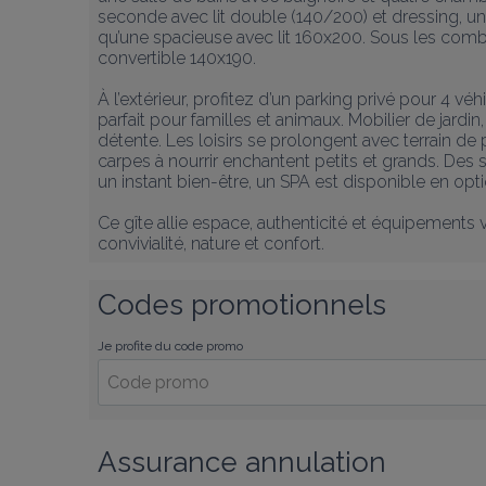
seconde avec lit double (140/200) et dressing, une 
qu’une spacieuse avec lit 160x200. Sous les combl
convertible 140x190.

À l’extérieur, profitez d’un parking privé pour 4 véh
parfait pour familles et animaux. Mobilier de jardin
détente. Les loisirs se prolongent avec terrain de 
carpes à nourrir enchantent petits et grands. Des 
un instant bien-être, un SPA est disponible en optio
Ce gîte allie espace, authenticité et équipements 
convivialité, nature et confort.
Codes promotionnels
Je profite du code promo
Assurance annulation