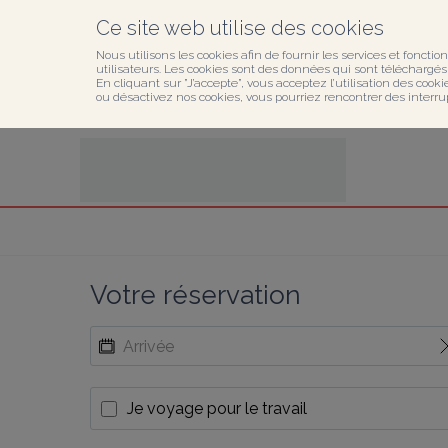
Ce site web utilise des cookies
Nous utilisons les cookies afin de fournir les services et fonction
utilisateurs. Les cookies sont des données qui sont téléchargés o
En cliquant sur ”J’accepte”, vous acceptez l’utilisation des cook
ou désactivez nos cookies, vous pourriez rencontrer des interru
Votre réservation
Je voyage pour le travail