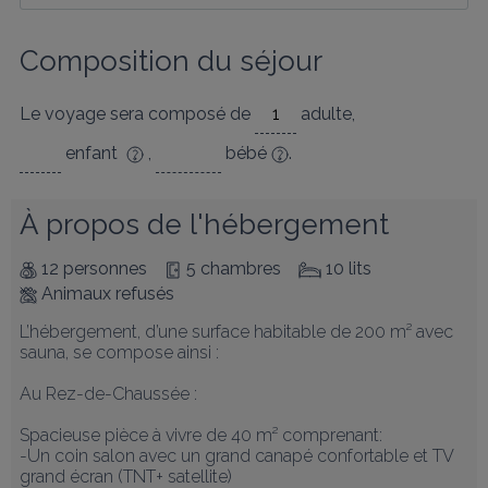
Composition du séjour
Le voyage sera composé de
adulte
,
enfant
,
bébé
.
À propos de l'hébergement
12 personnes
5 chambres
10 lits
Animaux refusés
L’hébergement, d’une surface habitable de 200 m² avec 
sauna, se compose ainsi : 

Au Rez-de-Chaussée :

Spacieuse pièce à vivre de 40 m² comprenant:

-Un coin salon avec un grand canapé confortable et TV 
grand écran (TNT+ satellite)
