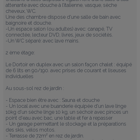
attenante avec douche à l’italienne, vasque, sèche 
cheveux, WC.

Une des chambre dispose d'une salle de bain avec 
baignoire et douche. 

-Un espace salon (ou adultes) avec: canapé, TV 
connectée, lecteur DVD, livres, jeux de sociétés.

-Un WC séparé: avec lave mains.

2 ème étage:

Le Dortoir en duplex avec un salon façon chalet : équipé 
de 6 lits en 90/190. avec prises de courant et liseuses 
individuelles

Au sous-sol rez de jardin : 

- Espace bien être avec : Sauna et douche

- Un local avec une buanderie équipée d'un lave linge 
10kg d'un sèche linge 10 kg, un séchoir avec pinces un 
point d'eau avec bac, une table et fer à repasser

- Un garage permettant le stockage et la préparations 
des skis, vélos motos.

- Terrasse de 72m² en rez de jardin.
