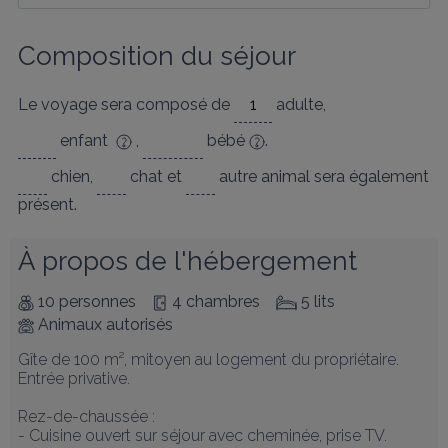
Composition du séjour
Le voyage sera composé de
adulte
,
enfant
,
bébé
.
chien
,
chat
et
autre animal
sera également
présent.
À propos de l'hébergement
10 personnes
4 chambres
5 lits
Animaux autorisés
Gîte de 100 m², mitoyen au logement du propriétaire. 
Entrée privative.

Rez-de-chaussée : 

- Cuisine ouvert sur séjour avec cheminée, prise TV. 
