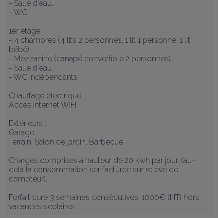
- Salle d'eau. 

- WC. 

1er étage :

- 4 chambres (4 lits 2 personnes, 1 lit 1 personne, 1 lit 
bébé).

- Mezzanine (canapé convertible 2 personnes).

- Salle d'eau.

- WC indépendants

Chauffage électrique.

Accès internet WIFI. 

Extérieurs :

Garage. 

Terrain. Salon de jardin. Barbecue.

Charges comprises à hauteur de 20 kwh par jour. (au-
delà la consommation ser facturée sur relevé de 
compteur). 

Forfait cure 3 semaines consécutives: 1000€ (HT) hors 
vacances scolaires.