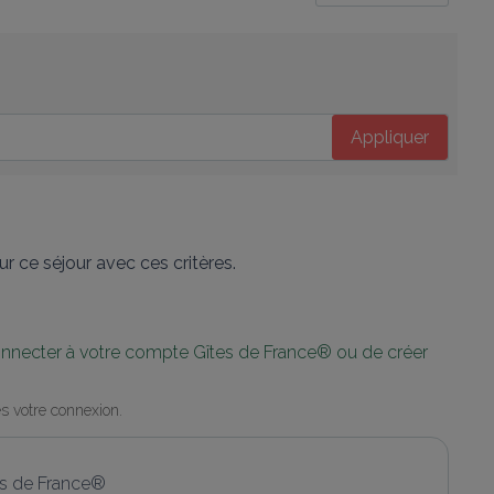
Appliquer
r ce séjour avec ces critères.
connecter à votre compte Gîtes de France® ou de créer 
s votre connexion.