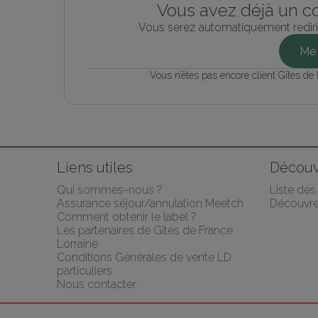
Vous avez déjà un c
Vous serez automatiquement rediri
Me 
Vous n’êtes pas encore client Gîtes de
Liens utiles
Découv
Qui sommes-nous ?
Liste de
Assurance séjour/annulation Meetch
Découvrez
Comment obtenir le label ?
Les partenaires de Gîtes de France 
Lorraine
Conditions Générales de vente LD 
particuliers
Nous contacter