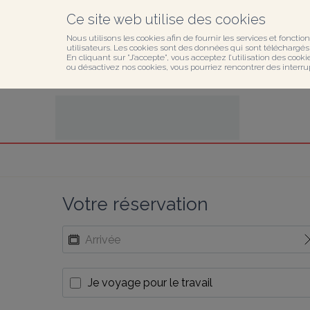
Ce site web utilise des cookies
Nous utilisons les cookies afin de fournir les services et fonction
utilisateurs. Les cookies sont des données qui sont téléchargés o
En cliquant sur ”J’accepte”, vous acceptez l’utilisation des cook
ou désactivez nos cookies, vous pourriez rencontrer des interru
Votre réservation
Je voyage pour le travail