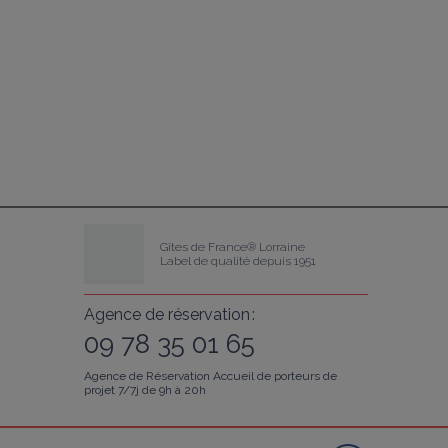
Gîtes de France® Lorraine
Label de qualité depuis 1951
Agence de réservation :
09 78 35 01 65
Agence de Réservation Accueil de porteurs de
projet 7/7j de 9h à 20h