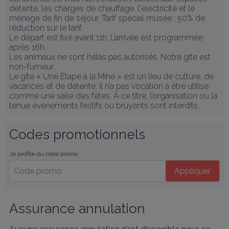
détente, les charges de chauffage, l'électricité et le 
ménage de fin de séjour. Tarif spécial musée : 50% de 
réduction sur le tarif. 

Le départ est fixé avant 11h. L’arrivée est programmée 
après 16h.

Les animaux ne sont hélas pas autorisés. Notre gîte est 
non-fumeur.

Le gîte « Une Étape à la Mine » est un lieu de culture, de 
vacances et de détente, il n’a pas vocation à être utilisé 
comme une salle des fêtes. À ce titre, l’organisation ou la 
tenue événements festifs ou bruyants sont interdits.
Codes promotionnels
Je profite du code promo
Appliquer
Assurance annulation