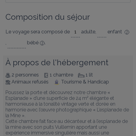
Composition du séjour
Le voyage sera composé de
adulte
,
enfant
,
bébé
.
À propos de l'hébergement
2 personnes
1 chambre
1 lit
Animaux refusés
Tourisme & Handicap
Poussez la porte et découvrez notre chambre « 
Esplanade » d’une superficie de 24 m² élégante et 
harmonieuse à la tonalité vintage verte et dorée en 
harmonie avec l’œuvre photographique « L’esplanade de 
la Mine ». 

Cette chambre fait face au décanteur et à l’esplanade de 
la mine avec son puits Vuillemin apportant une 
expérience immersive singulière mais aussi une 