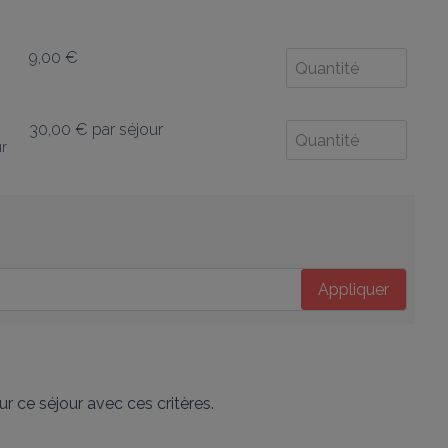
9,00 €
30,00 €
par séjour
ur
Appliquer
r ce séjour avec ces critères.