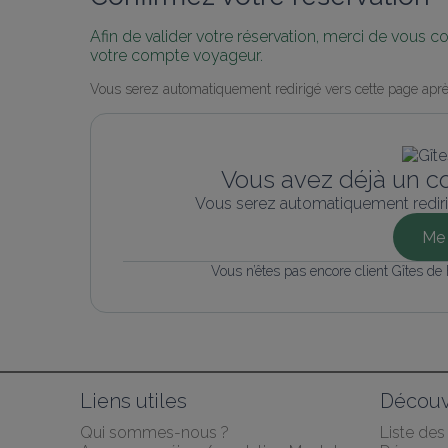
Afin de valider votre réservation, merci de vous 
votre compte voyageur.
Vous serez automatiquement redirigé vers cette page aprè
Vous avez déjà un c
Vous serez automatiquement rediri
Me 
Vous n’êtes pas encore client Gîtes de
Liens utiles
Découv
Qui sommes-nous ?
Liste de