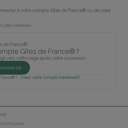
connecter à votre compte Gîtes de France® ou de créer 
s votre connexion.
ompte Gîtes de France® ?
gé vers cette page après votre connexion.
connecter
 France® ? 
Créez votre compte maintenant !
rir
s communes