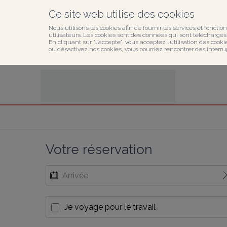
Ce site web utilise des cookies
Nous utilisons les cookies afin de fournir les services et fonction
utilisateurs. Les cookies sont des données qui sont téléchargés o
En cliquant sur ”J’accepte”, vous acceptez l’utilisation des cook
ou désactivez nos cookies, vous pourriez rencontrer des interru
Votre réservation
Je voyage pour le travail