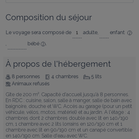
Composition du séjour
Le voyage sera composé de
adulte
,
enfant
,
bébé
.
À propos de l'hébergement
8 personnes
4 chambres
5 lits
Animaux refusés
Gîte de 200 m². Capacité d'accueil jusqu'à 8 personnes. 
En RDC : cuisine, salon, salle à manger, salle de bain avec 
baignoire, douche et WC. Accès au garage (pour un petit 
véhicule, vélos, motos, matériel) et au jardin. A l'étage : 4 
chambres dont 2 chambres double avec lit en 140/190 
cm, 1 chambre avec 2 lits lorrains en 120/190 cm et 1 
chambre avec lit en 90/190 cm et un canapé convertible 
en 140/190 cm. Salle d'eau avec WC.
