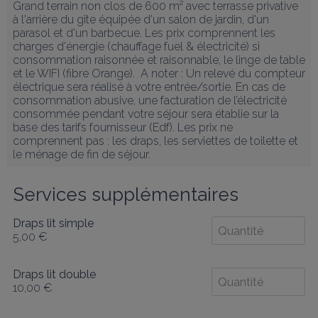
Grand terrain non clos de 600 m² avec terrasse privative 
à l'arrière du gîte équipée d'un salon de jardin, d'un 
parasol et d'un barbecue. Les prix comprennent les 
charges d'énergie (chauffage fuel & électricité) si 
consommation raisonnée et raisonnable, le linge de table 
et le WIFI (fibre Orange).  A noter : Un relevé du compteur 
électrique sera réalisé à votre entrée/sortie. En cas de 
consommation abusive, une facturation de l’électricité 
consommée pendant votre séjour sera établie sur la 
base des tarifs fournisseur (Edf). Les prix ne 
comprennent pas : les draps, les serviettes de toilette et 
le ménage de fin de séjour.
Services supplémentaires
Draps lit simple
5,00 €
Draps lit double
10,00 €