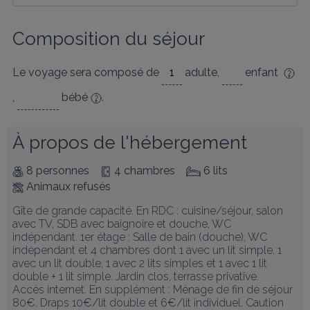
Composition du séjour
Le voyage sera composé de
adulte
,
enfant
,
bébé
.
À propos de l'hébergement
8 personnes
4 chambres
6 lits
Animaux refusés
Gîte de grande capacité. En RDC : cuisine/séjour, salon 
avec TV, SDB avec baignoire et douche, WC 
indépendant. 1er étage : Salle de bain (douche), WC 
indépendant et 4 chambres dont 1 avec un lit simple, 1 
avec un lit double, 1 avec 2 lits simples et 1 avec 1 lit 
double + 1 lit simple. Jardin clos, terrasse privative.

Accès internet. En supplément : Ménage de fin de séjour 
80€. Draps 10€/lit double et 6€/lit individuel. Caution 