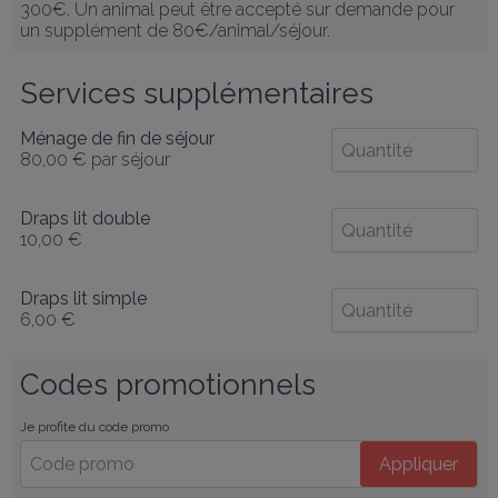
300€. Un animal peut être accepté sur demande pour 
un supplément de 80€/animal/séjour.
Services supplémentaires
Ménage de fin de séjour
80,00 €
par séjour
Draps lit double
10,00 €
Draps lit simple
6,00 €
Codes promotionnels
Je profite du code promo
Appliquer