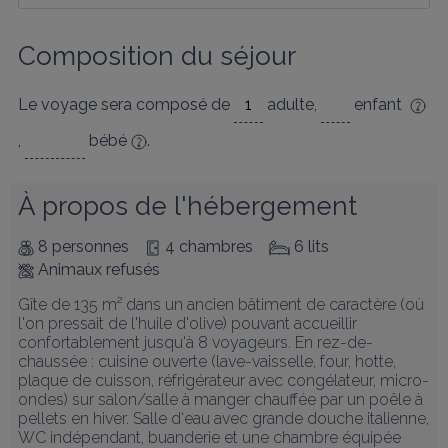
Composition du séjour
Le voyage sera composé de
adulte
,
enfant
,
bébé
.
À propos de l'hébergement
8 personnes
4 chambres
6 lits
Animaux refusés
Gîte de 135 m² dans un ancien bâtiment de caractère (où 
l'on pressait de l'huile d'olive) pouvant accueillir 
confortablement jusqu'à 8 voyageurs. En rez-de-
chaussée : cuisine ouverte (lave-vaisselle, four, hotte, 
plaque de cuisson, réfrigérateur avec congélateur, micro-
ondes) sur salon/salle à manger chauffée par un poêle à 
pellets en hiver. Salle d'eau avec grande douche italienne, 
WC indépendant, buanderie et une chambre équipée 