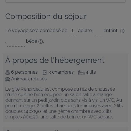
Composition du séjour
Le voyage sera composé de
adulte
,
enfant
,
bébé
.
À propos de l'hébergement
6 personnes
3 chambres
4 lits
Animaux refusés
Le gîte Renardeau est composé au rez de chaussée 
d'une cuisine bien équipée, un salon salle à manger 
donnant sur un petit jardin clos sans vis à vis, un WC. Au 
premier étage, 2 belles chambres lumineuses avec 2 lits 
doubles 140x190  et une 3ème chambre avec 2 lits 
simples 90x190, une salle de bain et un WC séparé.