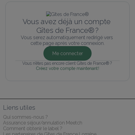
Vous avez déjà un compte 
Gîtes de France® ?
Vous serez automatiquement redirigé vers 
cette page après votre connexion.
Me connecter
Vous n’êtes pas encore client Gîtes de France® ? 
Créez votre compte maintenant !
Liens utiles
Qui sommes-nous ?
Assurance séjour/annulation Meetch
Comment obtenir le label ?
Les partenaires de Gîtes de France Lorraine