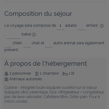
Composition du séjour
Le voyage sera composé de
adulte
,
enfant
,
bébé
.
chien
,
chat
et
autre animal
sera également
présent.
À propos de l'hébergement
2 personnes
1 chambre
1 lit
Animaux autorisés
Cuisine - intégrée toute équipée ouverte sur le séjour 
(plaques vitro céramique, four, réfrigérateur + congélateur, 
pas de lave-vaisselle). Cafetière filtre. Grille-pain. Four à 
micro-ondes.
