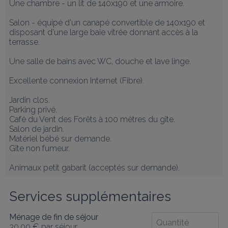
Une chambre - un lit de 140x190 et une armoire.

Salon - équipé d'un canapé convertible de 140x190 et 
disposant d'une large baie vitrée donnant accès à la 
terrasse. 

Une salle de bains avec WC, douche et lave linge.

Excellente connexion Internet (Fibre).

Jardin clos.

Parking privé. 

Café du Vent des Forêts à 100 mètres du gîte.

Salon de jardin. 

Matériel bébé sur demande. 

Gîte non fumeur.

Animaux petit gabarit (acceptés sur demande).
Services supplémentaires
Ménage de fin de séjour
30,00 €
par séjour