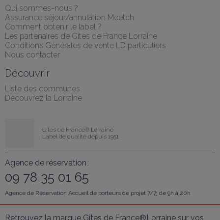
Qui sommes-nous ?
Assurance séjour/annulation Meetch
Comment obtenir le label ?
Les partenaires de Gîtes de France Lorraine
Conditions Générales de vente LD particuliers
Nous contacter
Découvrir
Liste des communes
Découvrez la Lorraine
Gîtes de France® Lorraine
Label de qualité depuis 1951
Agence de réservation :
09 78 35 01 65
Agence de Réservation Accueil de porteurs de projet 7/7j de 9h à 20h
Retrouvez la marque Gîtes de France®Lorraine sur vos 