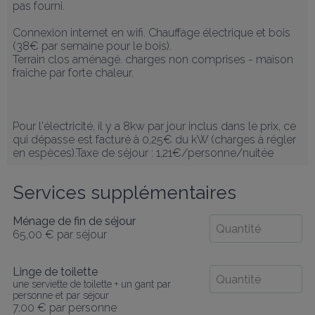
pas fourni.

Connexion internet en wifi. Chauffage électrique et bois 
(38€ par semaine pour le bois). 

Terrain clos aménagé. charges non comprises - maison 
fraiche par forte chaleur. 

Pour l'électricité, il y a 8kw par jour inclus dans le prix, ce 
qui dépasse est facturé à 0,25€ du kW (charges à régler 
en espèces).Taxe de séjour : 1,21€/personne/nuitée
Services supplémentaires
Ménage de fin de séjour
65,00 €
par séjour
Linge de toilette
une serviette de toilette + un gant par
personne et par séjour
7,00 €
par personne