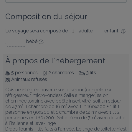
Composition du séjour
Le voyage sera composé de
adulte
,
enfant
,
bébé
.
À propos de l'hébergement
5 personnes
2 chambres
3 lits
Animaux refusés
Cuisine intégrée ouverte sur le séjour (congélateur, 
réfrigérateur, micro-ondes). Salle à manger, salon, 
cheminée lorraine avec poêle insert vitré, soit un séjour 
de 47m². 1 chambre de 16 m² avec 1 lit 160x200 + 1 lit 1 
personne en 90x200 et 1 chambre de 12 m² avec 1 lit 2 
personnes en 160x200.  Salle d'eau de 7m² avec douche 
à l'italienne et lave-linge. 

Draps fournis  , lits faits à l'arrivée. Le linge de toilette n'est 