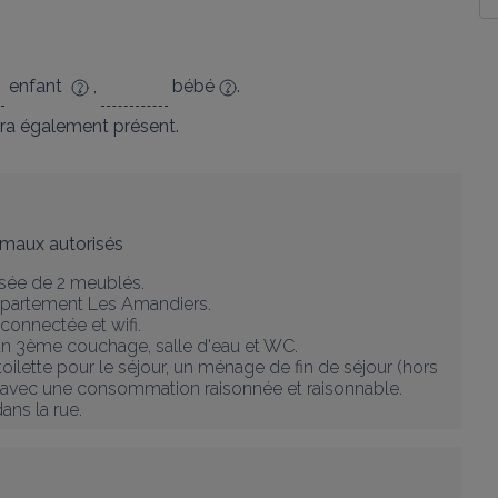
enfant
,
bébé
.
ra également présent.
maux autorisés
sée de 2 meublés.

partement Les Amandiers.

connectée et wifi.

 un 3ème couchage, salle d'eau et WC.

 toilette pour le séjour, un ménage de fin de séjour (hors 
ité avec une consommation raisonnée et raisonnable. 

ans la rue.