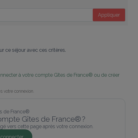
Appliquer
r ce séjour avec ces critères.
connecter à votre compte Gîtes de France® ou de créer 
s votre connexion.
ompte Gîtes de France® ?
gé vers cette page après votre connexion.
connecter