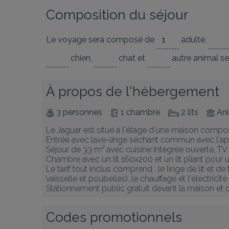
Composition du séjour
Le voyage sera composé de
adulte
,
chien
,
chat
et
autre animal
se
À propos de l'hébergement
3 personnes
1 chambre
2 lits
Ani
Le Jaguar est situé à l'étage d'une maison compo
Entrée avec lave-linge séchant commun avec l'ap
Séjour de 33 m² avec cuisine intégrée ouverte, TV 
Chambre avec un lit 160x200 et un lit pliant pour
Le tarif tout inclus comprend : le linge de lit et de
vaisselle et poubelles), le chauffage et l'électric
Stationnement public gratuit devant la maison et d
Codes promotionnels