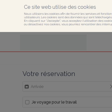
Ce site web utilise des cookies
Nous utilisons les cookies afin de fournir les services et fonction
utilisateurs. Les cookies sont des données qui sont téléchargés o
En cliquant sur ”J’accepte”, vous acceptez l’utilisation des cook
ou désactivez nos cookies, vous pourriez rencontrer des interru
Votre réservation
Je voyage pour le travail