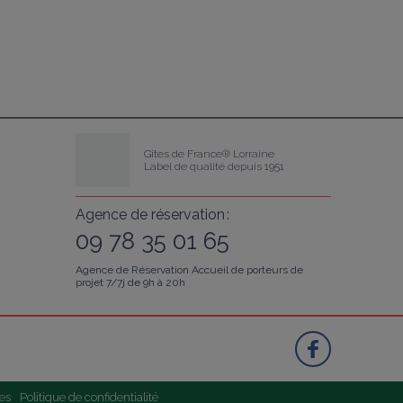
Gîtes de France® Lorraine
Label de qualité depuis 1951
Agence de réservation :
09 78 35 01 65
Agence de Réservation Accueil de porteurs de
projet 7/7j de 9h à 20h
es
Politique de confidentialité