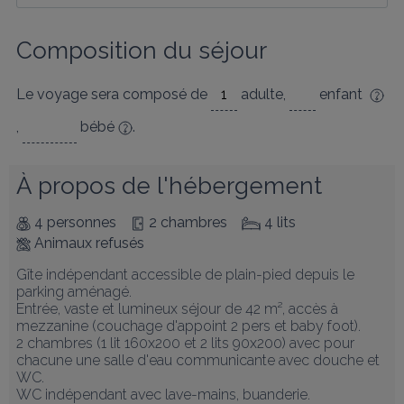
Composition du séjour
Le voyage sera composé de
adulte
,
enfant
,
bébé
.
À propos de l'hébergement
4 personnes
2 chambres
4 lits
Animaux refusés
Gîte indépendant accessible de plain-pied depuis le 
parking aménagé.

Entrée, vaste et lumineux séjour de 42 m², accès à 
mezzanine (couchage d'appoint 2 pers et baby foot).

2 chambres (1 lit 160x200 et 2 lits 90x200) avec pour 
chacune une salle d'eau communicante avec douche et 
WC.

WC indépendant avec lave-mains, buanderie. 
