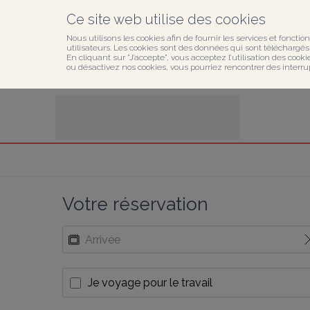
Ce site web utilise des cookies
Nous utilisons les cookies afin de fournir les services et fonction
utilisateurs. Les cookies sont des données qui sont téléchargés o
En cliquant sur ”J’accepte”, vous acceptez l’utilisation des cook
ou désactivez nos cookies, vous pourriez rencontrer des interru
Votre réservation
Je voyage pour le travail