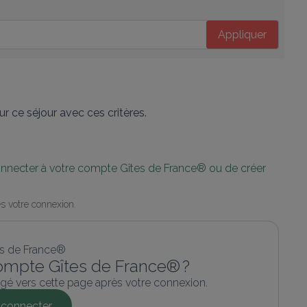
Appliquer
r ce séjour avec ces critères.
connecter à votre compte Gîtes de France® ou de créer 
s votre connexion.
ompte Gîtes de France® ?
gé vers cette page après votre connexion.
connecter