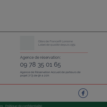
Gîtes de France® Lorraine
Label de qualité depuis 1951
Agence de réservation :
09 78 35 01 65
Agence de Réservation Accueil de porteurs de
projet 7/7j de 9h à 20h
es
Politique de confidentialité