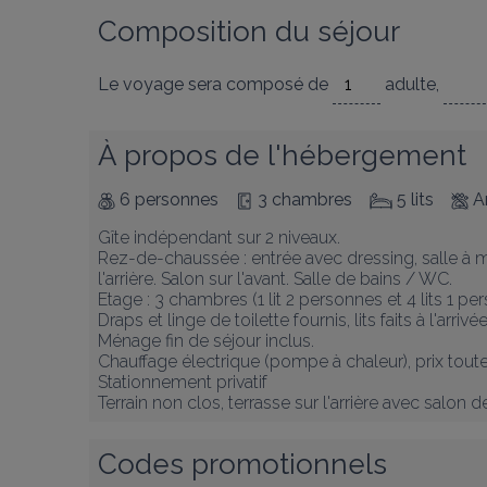
Composition du séjour
Le voyage sera composé de
adulte
,
À propos de l'hébergement
6 personnes
3 chambres
5 lits
A
Gîte indépendant sur 2 niveaux.

Rez-de-chaussée : entrée avec dressing, salle à man
l'arrière. Salon sur l'avant. Salle de bains / WC.

Etage : 3 chambres (1 lit 2 personnes et 4 lits 1 pers
Draps et linge de toilette fournis, lits faits à l'arrivée.
Ménage fin de séjour inclus.

Chauffage électrique (pompe à chaleur), prix toute
Stationnement privatif 

Terrain non clos, terrasse sur l'arrière avec salon d
Codes promotionnels