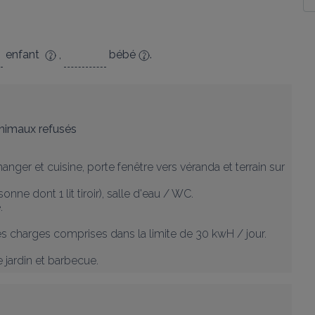
enfant
,
bébé
.
nimaux refusés
ger et cuisine, porte fenêtre vers véranda et terrain sur 
onne dont 1 lit tiroir), salle d'eau / WC.



s charges comprises dans la limite de 30 kwH / jour.

e jardin et barbecue.