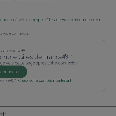
connecter à votre compte Gîtes de France® ou de créer 
s votre connexion.
ompte Gîtes de France® ?
gé vers cette page après votre connexion.
connecter
 France® ? 
Créez votre compte maintenant !
rir