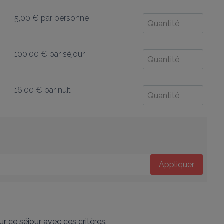
5,00 €
par personne
100,00 €
par séjour
16,00 €
par nuit
Appliquer
r ce séjour avec ces critères.