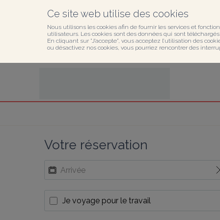
Ce site web utilise des cookies
Nous utilisons les cookies afin de fournir les services et fonction
utilisateurs. Les cookies sont des données qui sont téléchargés o
En cliquant sur ”J’accepte”, vous acceptez l’utilisation des cook
ou désactivez nos cookies, vous pourriez rencontrer des interru
Votre réservation
Je voyage pour le travail