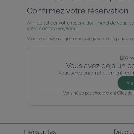
Confirmez votre réservation
Afin de valider votre réservation, merci de vous 
votre compte voyageur.
Vous serez automatiquement redirigé vers cette page aprè
Vous avez déjà un c
Vous serez automatiquement rediri
Me 
Vous n’êtes pas encore client Gîtes de
Liens utiles
Découv