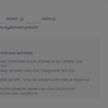
enfant
,
bébé
.
ra également présent.
Animaux autorisés
ec cheminée, accès à terrasse sur l'arrière, une 
ind.

 salle de bains (douche + baignoire), WC ind.

fait de 16€ / jour de octobre à fin mars à régler sur 
iscine privative, terrain non clos de 2000 m².

onction des conditions.