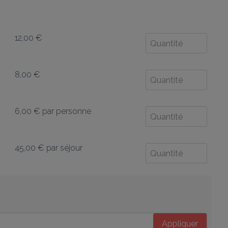
12,00 €
8,00 €
6,00 €
par personne
45,00 €
par séjour
Appliquer