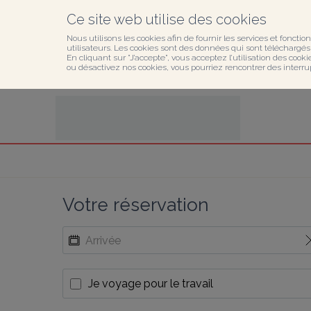
Ce site web utilise des cookies
Nous utilisons les cookies afin de fournir les services et fonction
utilisateurs. Les cookies sont des données qui sont téléchargés o
En cliquant sur ”J’accepte”, vous acceptez l’utilisation des cook
ou désactivez nos cookies, vous pourriez rencontrer des interru
Votre réservation
Je voyage pour le travail