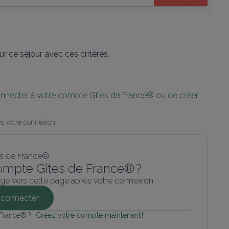
r ce séjour avec ces critères.
connecter à votre compte Gîtes de France® ou de créer 
s votre connexion.
ompte Gîtes de France® ?
gé vers cette page après votre connexion.
connecter
 France® ? 
Créez votre compte maintenant !