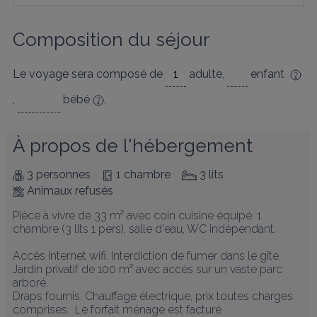
Composition du séjour
Le voyage sera composé de
adulte
,
enfant
,
bébé
.
À propos de l'hébergement
3 personnes
1 chambre
3 lits
Animaux refusés
Pièce à vivre de 33 m² avec coin cuisine équipé. 1 
chambre (3 lits 1 pers), salle d'eau, WC indépendant.

Accès internet wifi. Interdiction de fumer dans le gîte.

Jardin privatif de 100 m² avec accès sur un vaste parc 
arboré. 

Draps fournis. Chauffage électrique, prix toutes charges 
comprises.  Le forfait ménage est facturé 